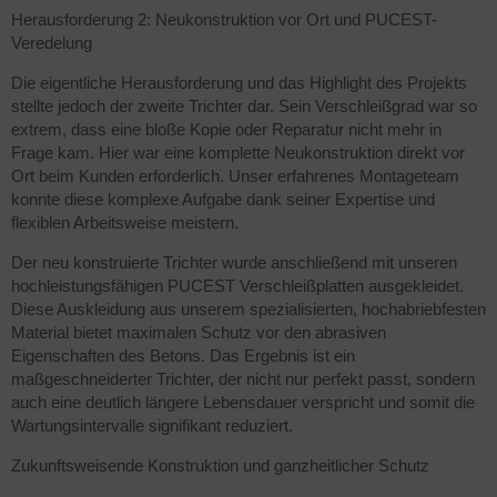
Herausforderung 2: Neukonstruktion vor Ort und PUCEST-
Veredelung
Die eigentliche Herausforderung und das Highlight des Projekts
stellte jedoch der zweite Trichter dar. Sein Verschleißgrad war so
extrem, dass eine bloße Kopie oder Reparatur nicht mehr in
Frage kam. Hier war eine komplette Neukonstruktion direkt vor
Ort beim Kunden erforderlich. Unser erfahrenes Montageteam
konnte diese komplexe Aufgabe dank seiner Expertise und
flexiblen Arbeitsweise meistern.
Der neu konstruierte Trichter wurde anschließend mit unseren
hochleistungsfähigen PUCEST Verschleißplatten ausgekleidet.
Diese Auskleidung aus unserem spezialisierten, hochabriebfesten
Material bietet maximalen Schutz vor den abrasiven
Eigenschaften des Betons. Das Ergebnis ist ein
maßgeschneiderter Trichter, der nicht nur perfekt passt, sondern
auch eine deutlich längere Lebensdauer verspricht und somit die
Wartungsintervalle signifikant reduziert.
Zukunftsweisende Konstruktion und ganzheitlicher Schutz