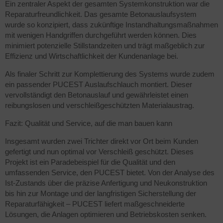
Ein zentraler Aspekt der gesamten Systemkonstruktion war die
Reparaturfreundlichkeit. Das gesamte Betonauslaufsystem
wurde so konzipiert, dass zukünftige Instandhaltungsmaßnahmen
mit wenigen Handgriffen durchgeführt werden können. Dies
minimiert potenzielle Stillstandzeiten und trägt maßgeblich zur
Effizienz und Wirtschaftlichkeit der Kundenanlage bei.
Als finaler Schritt zur Komplettierung des Systems wurde zudem
ein passender PUCEST Auslaufschlauch montiert. Dieser
vervollständigt den Betonauslauf und gewährleistet einen
reibungslosen und verschleißgeschützten Materialaustrag.
Fazit: Qualität und Service, auf die man bauen kann
Insgesamt wurden zwei Trichter direkt vor Ort beim Kunden
gefertigt und nun optimal vor Verschleiß geschützt. Dieses
Projekt ist ein Paradebeispiel für die Qualität und den
umfassenden Service, den PUCEST bietet. Von der Analyse des
Ist-Zustands über die präzise Anfertigung und Neukonstruktion
bis hin zur Montage und der langfristigen Sicherstellung der
Reparaturfähigkeit – PUCEST liefert maßgeschneiderte
Lösungen, die Anlagen optimieren und Betriebskosten senken.