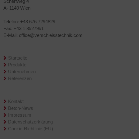
Scherfweg 4
A- 1140 Wien
Telefon: +43 676 7294829
Fax: +43 1 8927991
E-Mail: office@verschleisstechnik.com
Übersicht
Startseite
Produkte
Unternehmen
Referenzen
Service
Kontakt
Beton-News
Impressum
Datenschutzerklärung
Cookie-Richtlinie (EU)