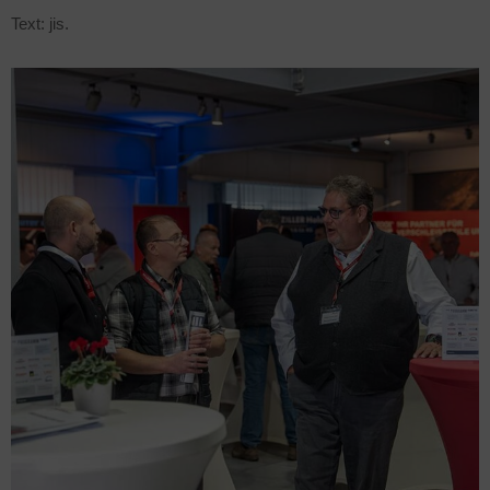
Text: jis.