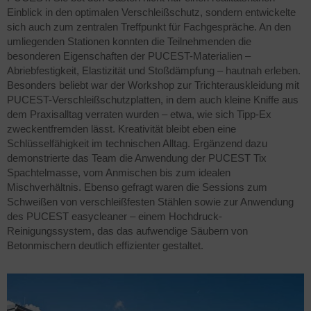
Einblick in den optimalen Verschleißschutz, sondern entwickelte
sich auch zum zentralen Treffpunkt für Fachgespräche. An den
umliegenden Stationen konnten die Teilnehmenden die
besonderen Eigenschaften der PUCEST-Materialien –
Abriebfestigkeit, Elastizität und Stoßdämpfung – hautnah erleben.
Besonders beliebt war der Workshop zur Trichterauskleidung mit
PUCEST-Verschleißschutzplatten, in dem auch kleine Kniffe aus
dem Praxisalltag verraten wurden – etwa, wie sich Tipp-Ex
zweckentfremden lässt. Kreativität bleibt eben eine
Schlüsselfähigkeit im technischen Alltag. Ergänzend dazu
demonstrierte das Team die Anwendung der PUCEST Tix
Spachtelmasse, vom Anmischen bis zum idealen
Mischverhältnis. Ebenso gefragt waren die Sessions zum
Schweißen von verschleißfesten Stählen sowie zur Anwendung
des PUCEST easycleaner – einem Hochdruck-
Reinigungssystem, das das aufwendige Säubern von
Betonmischern deutlich effizienter gestaltet.