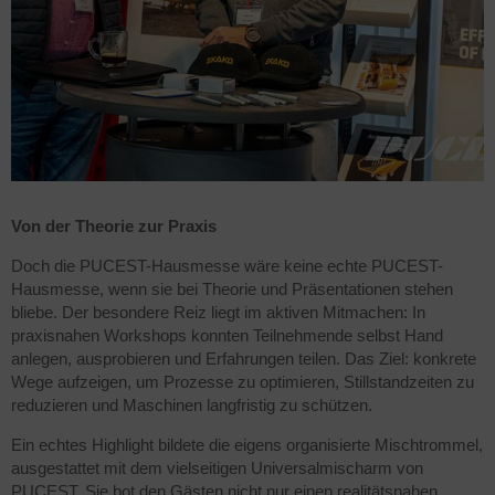
Von der Theorie zur Praxis
Doch die PUCEST-Hausmesse wäre keine echte PUCEST-
Hausmesse, wenn sie bei Theorie und Präsentationen stehen
bliebe. Der besondere Reiz liegt im aktiven Mitmachen: In
praxisnahen Workshops konnten Teilnehmende selbst Hand
anlegen, ausprobieren und Erfahrungen teilen. Das Ziel: konkrete
Wege aufzeigen, um Prozesse zu optimieren, Stillstandzeiten zu
reduzieren und Maschinen langfristig zu schützen.
Ein echtes Highlight bildete die eigens organisierte Mischtrommel,
ausgestattet mit dem vielseitigen Universalmischarm von
PUCEST. Sie bot den Gästen nicht nur einen realitätsnahen