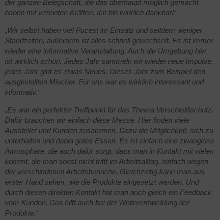
der ganzen Belegschaft, die das überhaupt möglich gemacht
haben mit vereinten Kräften. Ich bin wirklich dankbar!“
„Wir selbst haben viel Pucest im Einsatz und seitdem weniger
Standzeiten, außerdem ist alles schnell gewechselt. Es ist immer
wieder eine informative Veranstaltung. Auch die Umgebung hier
ist wirklich schön. Jedes Jahr sammeln wir wieder neue Impulse,
jedes Jahr gibt es etwas Neues. Dieses Jahr zum Beispiel den
ausgestellten Mischer. Für uns war es wirklich interessant und
informativ.“
„Es war ein perfekter Treffpunkt für das Thema Verschleißschutz.
Dafür brauchen wir einfach diese Messe. Hier finden viele
Aussteller und Kunden zusammen. Dazu die Möglichkeit, sich zu
unterhalten und dabei gutes Essen. Es ist einfach eine zwanglose
Atmosphäre, die auch dafür sorgt, dass man in Kontakt mit vielen
kommt, die man sonst nicht trifft im Arbeitsalltag, einfach wegen
der verschiedenen Arbeitsbereiche. Gleichzeitig kann man aus
erster Hand sehen, wie die Produkte eingesetzt werden. Und
durch diesen direkten Kontakt hat man auch gleich ein Feedback
vom Kunden. Das hilft auch bei der Weiterentwicklung der
Produkte.“