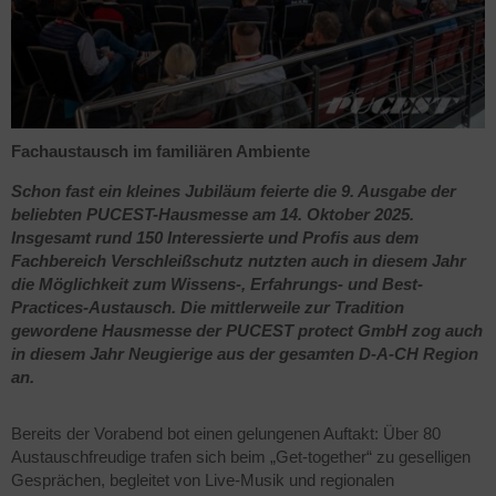
Fachaustausch im familiären Ambiente
Schon fast ein kleines Jubiläum feierte die 9. Ausgabe der
beliebten PUCEST-Hausmesse am 14. Oktober 2025.
Insgesamt rund 150 Interessierte und Profis aus dem
Fachbereich Verschleißschutz nutzten auch in diesem Jahr
die Möglichkeit zum Wissens-, Erfahrungs- und Best-
Practices-Austausch. Die mittlerweile zur Tradition
gewordene Hausmesse der PUCEST protect GmbH zog auch
in diesem Jahr Neugierige aus der gesamten D-A-CH Region
an.
Bereits der Vorabend bot einen gelungenen Auftakt: Über 80
Austauschfreudige trafen sich beim „Get-together“ zu geselligen
Gesprächen, begleitet von Live-Musik und regionalen