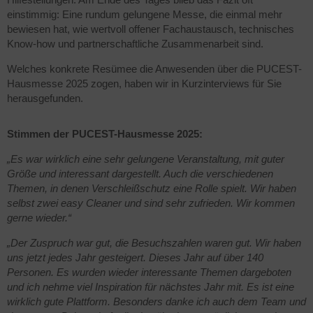
einstimmig: Eine rundum gelungene Messe, die einmal mehr
bewiesen hat, wie wertvoll offener Fachaustausch, technisches
Know-how und partnerschaftliche Zusammenarbeit sind.
Welches konkrete Resümee die Anwesenden über die PUCEST-
Hausmesse 2025 zogen, haben wir in Kurzinterviews für Sie
herausgefunden.
Stimmen der PUCEST-Hausmesse 2025:
„Es war wirklich eine sehr gelungene Veranstaltung, mit guter
Größe und interessant dargestellt. Auch die verschiedenen
Themen, in denen Verschleißschutz eine Rolle spielt. Wir haben
selbst zwei easy Cleaner und sind sehr zufrieden. Wir kommen
gerne wieder.“
„Der Zuspruch war gut, die Besuchszahlen waren gut. Wir haben
uns jetzt jedes Jahr gesteigert. Dieses Jahr auf über 140
Personen. Es wurden wieder interessante Themen dargeboten
und ich nehme viel Inspiration für nächstes Jahr mit. Es ist eine
wirklich gute Plattform. Besonders danke ich auch dem Team und