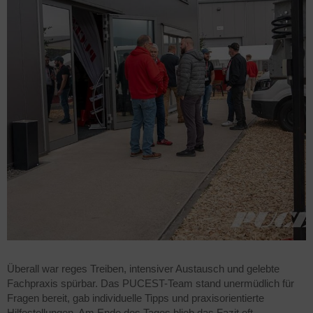
Überall war reges Treiben, intensiver Austausch und gelebte
Fachpraxis spürbar. Das PUCEST-Team stand unermüdlich für
Fragen bereit, gab individuelle Tipps und praxisorientierte
Hilfestellungen. Am Ende des Tages blieb das Fazit oft